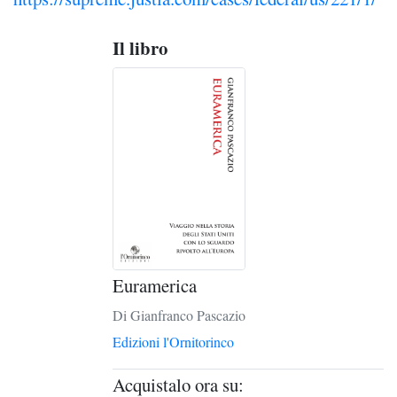
Il libro
Euramerica
Di Gianfranco Pascazio
Edizioni l'Ornitorinco
Acquistalo ora su: