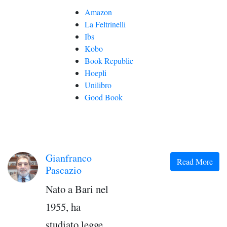
Amazon
La Feltrinelli
Ibs
Kobo
Book Republic
Hoepli
Unilibro
Good Book
Gianfranco
Read More
Pascazio
Nato a Bari nel
1955, ha
studiato legge