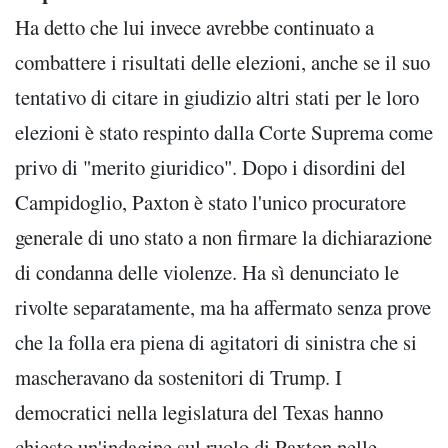
Ha detto che lui invece avrebbe continuato a
combattere i risultati delle elezioni, anche se il suo
tentativo di citare in giudizio altri stati per le loro
elezioni è stato respinto dalla Corte Suprema come
privo di "merito giuridico". Dopo i disordini del
Campidoglio, Paxton è stato l'unico procuratore
generale di uno stato a non firmare la dichiarazione
di condanna delle violenze. Ha sì denunciato le
rivolte separatamente, ma ha affermato senza prove
che la folla era piena di agitatori di sinistra che si
mascheravano da sostenitori di Trump. I
democratici nella legislatura del Texas hanno
chiesto un'indagine sul ruolo di Paxton nelle