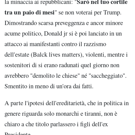
Sarò nel tuo cortile
la minaccia ai repubblicani: "
tra un paio di mesi
" se non voterai per Trump.
Dimostrando scarsa preveggenza e ancor minore
acume politico, Donald jr si è poi lanciato in un
attacco ai manifestanti contro il razzismo
dell'estate (Balck lives matters), violenti, mentre i
sostenitori di si erano radunati quel giorno non
avrebbero "demolito le chiese" né "saccheggiato".
Smentito in meno di un'ora dai fatti.
A parte l'ipotesi dell'ereditarietà, che in politica in
genere riguarda solo monarchi e tiranni, non è
chiaro a che titolo parlassero i figli dell'ex
Presidente.