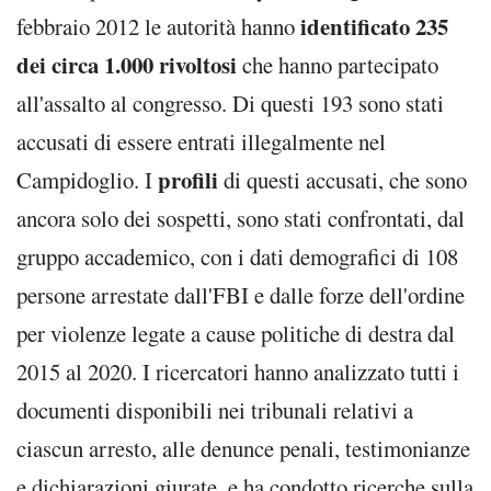
identificato 235
febbraio 2012 le autorità hanno
dei circa 1.000 rivoltosi
che hanno partecipato
all'assalto al congresso. Di questi 193 sono stati
accusati di essere entrati illegalmente nel
profili
Campidoglio. I
di questi accusati, che sono
ancora solo dei sospetti, sono stati confrontati, dal
gruppo accademico, con i dati demografici di 108
persone arrestate dall'FBI e dalle forze dell'ordine
per violenze legate a cause politiche di destra dal
2015 al 2020. I ricercatori hanno analizzato tutti i
documenti disponibili nei tribunali relativi a
ciascun arresto, alle denunce penali, testimonianze
e dichiarazioni giurate, e ha condotto ricerche sulla