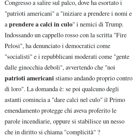
Congresso a salire sul palco, dove ha esortato i
"patrioti americani" a "iniziare a prendere i nomi e
prendere a calci in culo
a
" i nemici di Trump.
Indossando un cappello rosso con la scritta "Fire
Pelosi", ha denunciato i democratici come
"socialisti" e i repubblicani moderati come "gente
dalle ginocchia deboli", avvertendo che "noi
patrioti americani
stiamo andando proprio contro
di loro". La domanda è: se poi qualcuno degli
astanti comincia a "dare calci nel culo" il Primo
emendamento protegge chi aveva proferito le
parole incendiarie, oppure si stabilisce un nesso
che in diritto si chiama "complicità" ?