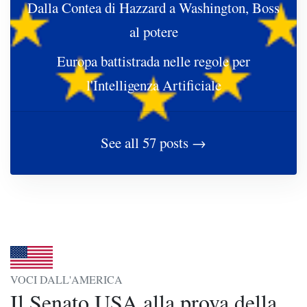
Dalla Contea di Hazzard a Washington, Boss
al potere
Europa battistrada nelle regole per
l'Intelligenza Artificiale
See all 57 posts →
VOCI DALL'AMERICA
Il Senato USA alla prova della