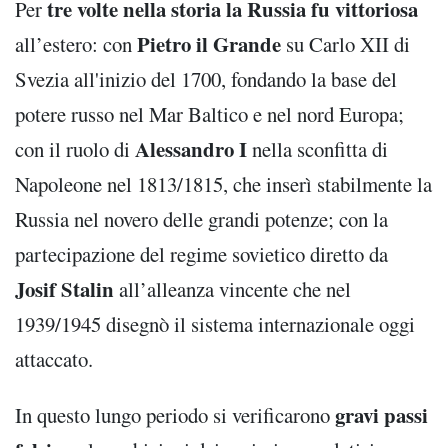
tre volte nella storia la Russia fu vittoriosa
Per
Pietro il Grande
all’estero: con
su Carlo XII di
Svezia all'inizio del 1700, fondando la base del
potere russo nel Mar Baltico e nel nord Europa;
Alessandro I
con il ruolo di
nella sconfitta di
Napoleone nel 1813/1815, che inserì stabilmente la
Russia nel novero delle grandi potenze; con la
partecipazione del regime sovietico diretto da
Josif Stalin
all’alleanza vincente che nel
1939/1945 disegnò il sistema internazionale oggi
attaccato.
gravi passi
In questo lungo periodo si verificarono