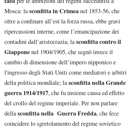
falsi
per le ambizioni dei regimi succedutisi a
sconfitta in Crimea
Mosca: la
nel 1853-56, che
oltre a confinare all’est la forza russa, ebbe gravi
ripercussioni interne, come l’emancipazione dei
sconfitta contro il
contadini dall’aristocrazia; la
Giappone
nel 1904/1905, che segnò invece il
cambio di dimensione dell’impero nipponico e
l'ingresso degli Stati Uniti come mediatori e arbitri
sconfitta nella Grande
della politica mondiale; la
guerra 1914/1917
, che fu insieme causa ed effetto
del crollo del regime imperiale. Per non parlare
sconfitta nella Guerra Fredda
della
, che fece
coincidere lo sgretolamento del regime sovietico