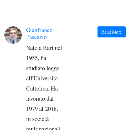
Gianfranco
Read More
Pascazio
Nato a Bari nel
1955, ha
studiato legge
all'Università
Cattolica. Ha
lavorato dal
1979 al 2018,
in società
multinazionali.