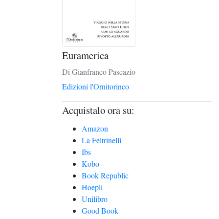
Euramerica
Di Gianfranco Pascazio
Edizioni l'Ornitorinco
Acquistalo ora su:
Amazon
La Feltrinelli
Ibs
Kobo
Book Republic
Hoepli
Unilibro
Good Book