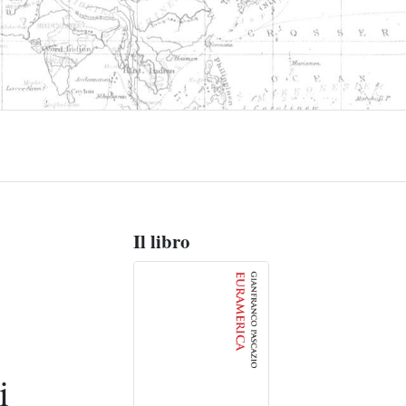
Il libro
i