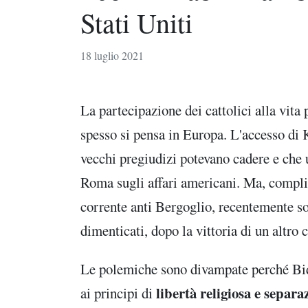
Stati Uniti
18 luglio 2021
La partecipazione dei cattolici alla vita
spesso si pensa in Europa. L'accesso di 
vecchi pregiudizi potevano cadere e che 
Roma sugli affari americani. Ma, complic
corrente anti Bergoglio, recentemente s
dimenticati, dopo la vittoria di un altro
Le polemiche sono divampate perché Bide
libertà religiosa e separa
ai principi di