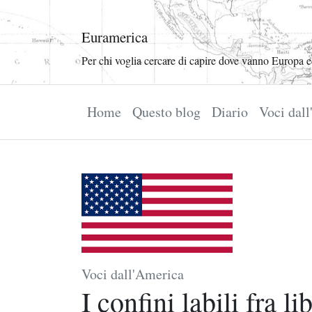
Euramerica
Per chi voglia cercare di capire dove vanno Europa 
Home
Questo blog
Diario
Voci dal
Voci dall'America
I confini labili fra li