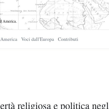
ed America.
l'America
Voci dall'Europa
Contributi
bertà religiosa e politica negl