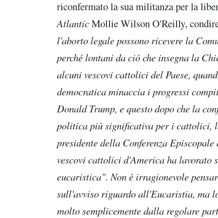
riconfermato la sua militanza per la libe
Atlantic
Mollie Wilson O'Reilly, condire
l'aborto legale possono ricevere la Comu
perché lontani da ciò che insegna la Ch
alcuni vescovi cattolici del Paese, quand
democratica minaccia i progressi compiu
Donald Trump, e questo dopo che la conf
politica più significativa per i cattolic
presidente della Conferenza Episcopale d
vescovi cattolici d'America ha lavorato 
eucaristica". Non è irragionevole pensar
sull'avviso riguardo all'Eucaristia, ma 
molto semplicemente dalla regolare part