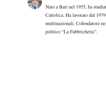
Nato a Bari nel 1955, ha studiat
Cattolica. Ha lavorato dal 1979 
multinazionali. Cofondatore ne
politico “La Fabbrichetta”.