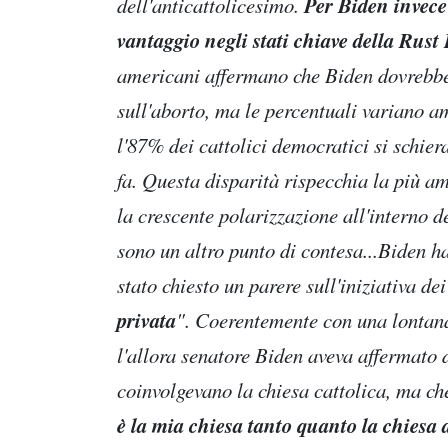
Per Biden invece 
dell'anticattolicesimo.
vantaggio negli stati chiave della Rust
americani affermano che Biden dovrebbe 
sull'aborto, ma le percentuali variano 
l'87% dei cattolici democratici si schier
fa. Questa disparità rispecchia la più am
la crescente polarizzazione all'interno d
sono un altro punto di contesa...Biden h
stato chiesto un parere sull'iniziativa de
privata
". Coerentemente con una lontana 
l'allora senatore Biden aveva affermato d
coinvolgevano la chiesa cattolica, ma ch
è la mia chiesa tanto quanto la chiesa 