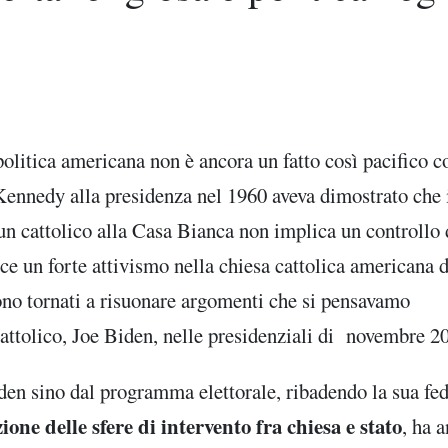
 politica americana non è ancora un fatto così pacifico 
Kennedy alla presidenza nel 1960 aveva dimostrato che 
un cattolico alla Casa Bianca non implica un controllo 
e un forte attivismo nella chiesa cattolica americana d
ono tornati a risuonare argomenti che si pensavamo
 cattolico, Joe Biden, nelle presidenziali di novembre 2
n sino dal programma elettorale, ribadendo la sua fed
zione delle sfere di intervento fra chiesa e stato
, ha 