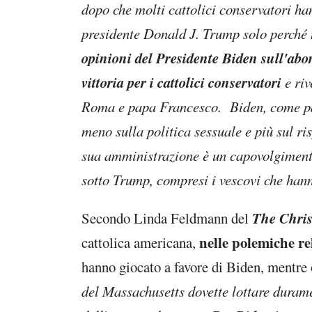
dopo che molti cattolici conservatori han
presidente Donald J. Trump solo perché 
opinioni del Presidente Biden sull'abo
vittoria per i cattolici conservatori
e ri
Roma e papa Francesco. Biden, come pap
meno sulla politica sessuale e più sul ri
sua amministrazione è un capovolgimento
sotto Trump, compresi i vescovi che han
The Chris
Secondo Linda Feldmann del
nelle polemiche rel
cattolica americana,
hanno giocato a favore di Biden, mentre o
del Massachusetts dovette lottare duram