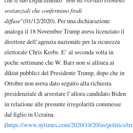
che il suo Dipartimento “
non ha rilevato elementi
sostanziali che confermino frodi
diffuse
”(01/12/2020). Per una dichiarazione
analoga il 18 Novembre Trump aveva licenziato il
direttore dell’agenzia nazionale per la sicurezza
elettorale Chris Krebs. E’ al seconda volta in
poche settimane che W. Barr non si allinea ai
diktat pubblici del Presidente Trump, dopo che in
Ottobre non aveva dato seguito alla richiesta
presidenziale di arrestare l’allora candidato Biden
in relazione alle presunte irregolarità commesse
dal figlio in Ucraina
(
https://www.nytimes.com/2020/10/20/us/politics/t