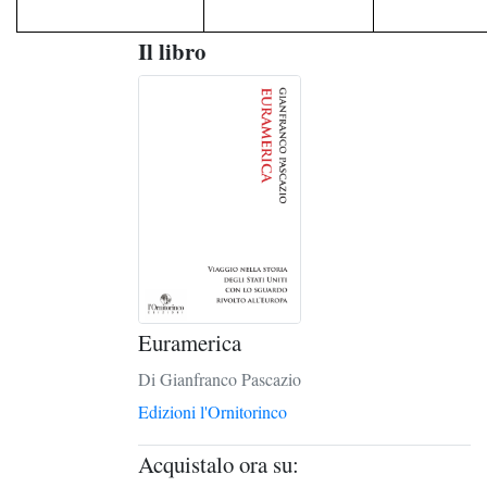
Il libro
Euramerica
Di Gianfranco Pascazio
Edizioni l'Ornitorinco
Acquistalo ora su: