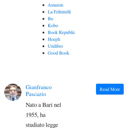
Amazon
La Feltrinelli
Ibs
Kobo
Book Republic
Hoepli
Unilibro
Good Book
Gianfranco
Read More
Pascazio
Nato a Bari nel
1955, ha
studiato legge