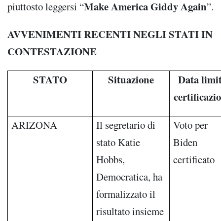
Make America Giddy Again
piuttosto leggersi “
”.
AVVENIMENTI RECENTI NEGLI STATI IN
CONTESTAZIONE
STATO
Situazione
Data limi
certificazi
ARIZONA
Il segretario di
Voto per
stato Katie
Biden
Hobbs,
certificato
Democratica, ha
formalizzato il
risultato insieme