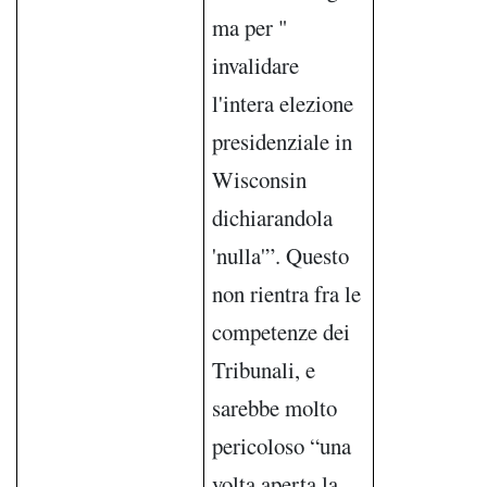
ma per "
invalidare
l'intera elezione
presidenziale in
Wisconsin
dichiarandola
'nulla'”. Questo
non rientra fra le
competenze dei
Tribunali, e
sarebbe molto
pericoloso “una
volta aperta la