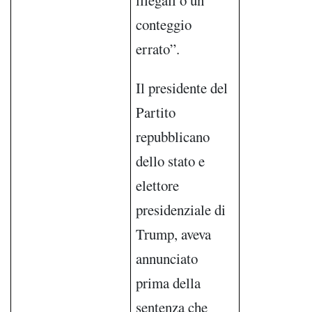
illegali o un
conteggio
errato”.
Il presidente del
Partito
repubblicano
dello stato e
elettore
presidenziale di
Trump, aveva
annunciato
prima della
sentenza che