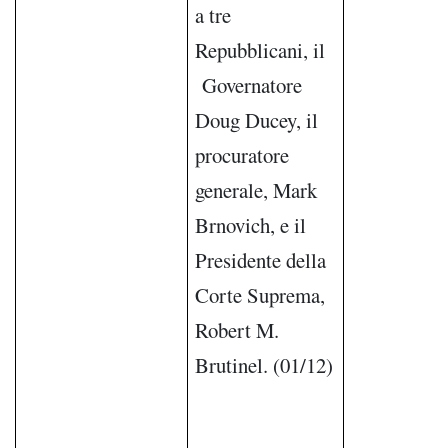
a tre
Repubblicani, il
Governatore
Doug Ducey, il
procuratore
generale, Mark
Brnovich, e il
Presidente della
Corte Suprema,
Robert M.
Brutinel. (01/12)