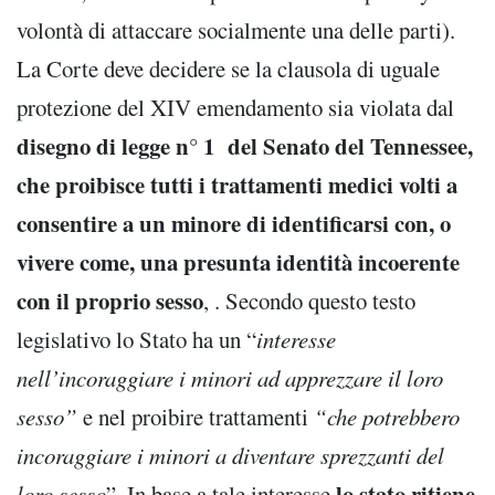
volontà di attaccare socialmente una delle parti).
La Corte deve decidere se la clausola di uguale
protezione del XIV emendamento sia violata dal
disegno di legge n° 1 del Senato del Tennessee,
che proibisce tutti i trattamenti medici volti a
consentire a un minore di identificarsi con, o
vivere come, una presunta identità incoerente
con il proprio sesso
, . Secondo questo testo
legislativo lo Stato ha un “
interesse
nell’incoraggiare i minori ad apprezzare il loro
sesso”
e nel proibire trattamenti
“che potrebbero
incoraggiare i minori a diventare sprezzanti del
lo stato ritiene
loro sesso
”. In base a tale interesse