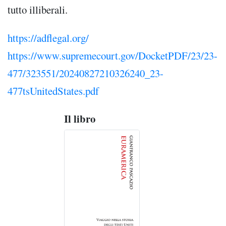
tutto illiberali.
https://adflegal.org/
https://www.supremecourt.gov/DocketPDF/23/23-
477/323551/20240827210326240_23-
477tsUnitedStates.pdf
Il libro