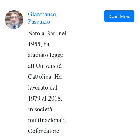
Gianfranco
Read More
Pascazio
Nato a Bari nel
1955, ha
studiato legge
all'Università
Cattolica. Ha
lavorato dal
1979 al 2018,
in società
multinazionali.
Cofondatore