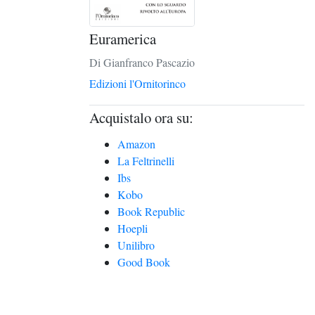
Euramerica
Di Gianfranco Pascazio
Edizioni l'Ornitorinco
Acquistalo ora su:
Amazon
La Feltrinelli
Ibs
Kobo
Book Republic
Hoepli
Unilibro
Good Book