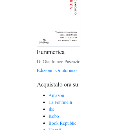
Euramerica
Di Gianfranco Pascazio
Edizioni l'Ornitorinco
Acquistalo ora su:
Amazon
La Feltrinelli
Ibs
Kobo
Book Republic
Hoepli