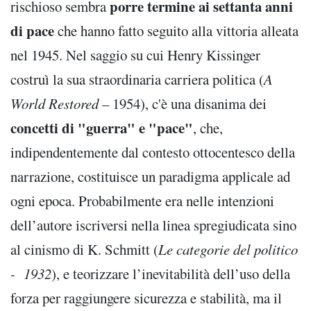
porre termine ai settanta anni
rischioso sembra
di pace
che hanno fatto seguito alla vittoria alleata
nel 1945. Nel saggio su cui Henry Kissinger
costruì la sua straordinaria carriera politica (
A
World Restored
– 1954), c'è una disanima dei
concetti di "guerra" e "pace"
, che,
indipendentemente dal contesto ottocentesco della
narrazione, costituisce un paradigma applicale ad
ogni epoca. Probabilmente era nelle intenzioni
dell’autore iscriversi nella linea spregiudicata sino
al cinismo di K. Schmitt (
Le categorie del politico
- 1932
), e teorizzare l’inevitabilità dell’uso della
forza per raggiungere sicurezza e stabilità, ma il