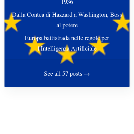
1936
Dalla Contea di Hazzard a Washington, Boss
al potere
Europa battistrada nelle regole per
l'Intelligenza Artificiale
See all 57 posts →
VOCI DALL'AMERICA