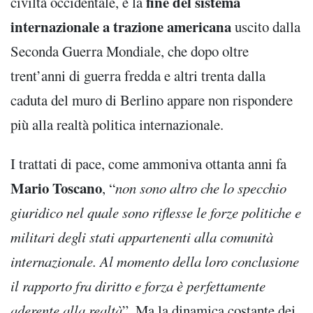
fine del sistema
civiltà occidentale, è la
internazionale a trazione americana
uscito dalla
Seconda Guerra Mondiale, che dopo oltre
trent’anni di guerra fredda e altri trenta dalla
caduta del muro di Berlino appare non rispondere
più alla realtà politica internazionale.
I trattati di pace, come ammoniva ottanta anni fa
Mario Toscano
, “
non sono altro che lo specchio
giuridico nel quale sono riflesse le forze politiche e
militari degli stati appartenenti alla comunità
internazionale. Al momento della loro conclusione
il rapporto fra diritto e forza è perfettamente
aderente alla realtà
”. Ma la dinamica costante dei