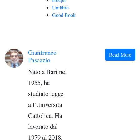
Unilibro
Good Book
Gianfranco
Read More
Pascazio
Nato a Bari nel
1955, ha
studiato legge
all'Università
Cattolica. Ha
lavorato dal
1979 al 2018,