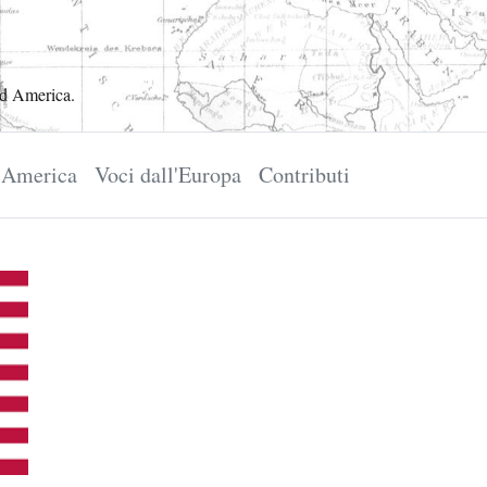
ed America.
l'America
Voci dall'Europa
Contributi