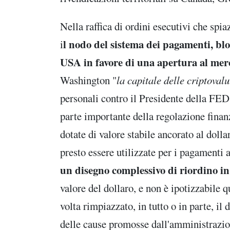
Nella raffica di ordini esecutivi che s
l nodo del sistema dei pagamenti, blo
i
USA in favore di una apertura al merc
Washington "
la capitale delle criptovalu
personali contro il Presidente della FE
parte importante della regolazione fina
dotate di valore stabile ancorato al dolla
presto essere utilizzate per i pagamenti a
un disegno complessivo di riordino i
valore del dollaro, e non è ipotizzabile 
volta rimpiazzato, in tutto o in parte, il
delle cause promosse dall'amministrazi