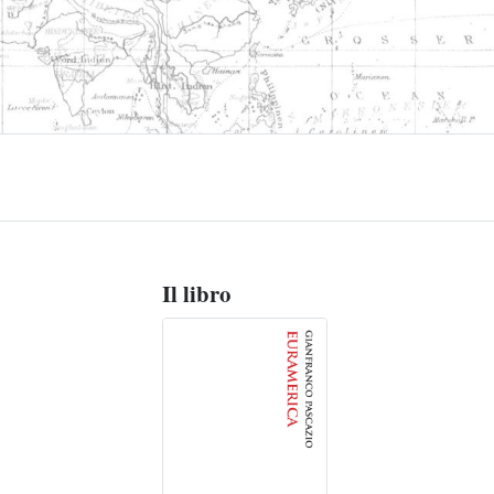
Il libro