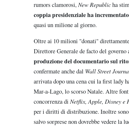
rumors clamorosi,
New Republic
ha sti
coppia presidenziale ha incrementato i
quasi un milione al giorno.
Oltre ai 10 milioni "donati" direttament
Direttore Generale de facto del governo
produzione del documentario sul ritor
confermate anche dal
Wall Street Journ
arrivata dopo una cena cui la first lady h
Mar-a-Lago, lo scorso Natale. Altre fon
concorrenza di
Netflix, Apple, Disney 
per i diritti di distribuzione. Inoltre so
salvo sorprese non dovrebbe vedere la lu