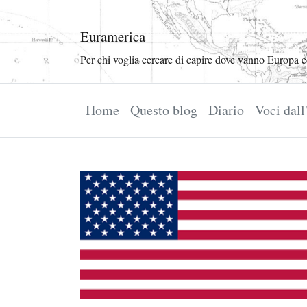
Euramerica
Per chi voglia cercare di capire dove vanno Europa 
Home
Questo blog
Diario
Voci dal