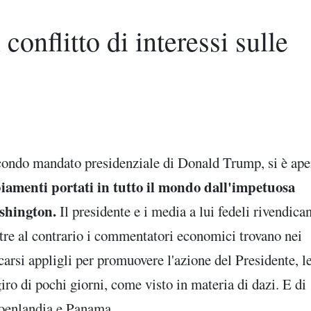
conflitto di interessi sulle
econdo mandato presidenziale di Donald Trump, si è ape
iamenti portati in tutto il mondo dall'impetuosa
ashington.
Il presidente e i media a lui fedeli rivendica
ntre al contrario i commentatori economici trovano nei
rsi appligli per promuovere l'azione del Presidente, le
giro di pochi giorni, come visto in materia di dazi. E di
roenlandia e Panama.