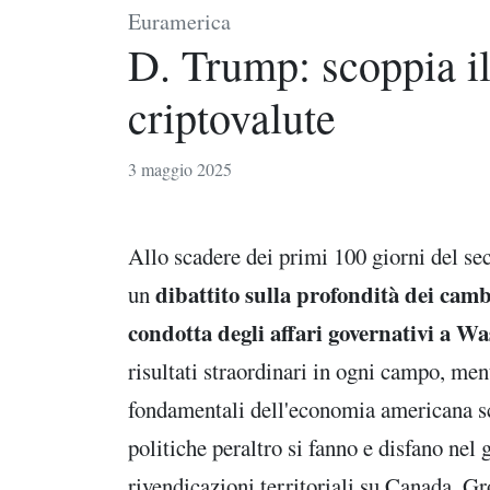
Euramerica
D. Trump: scoppia il 
criptovalute
3 maggio 2025
Allo scadere dei primi 100 giorni del s
dibattito sulla profondità dei camb
un
condotta degli affari governativi a W
risultati straordinari in ogni campo, me
fondamentali dell'economia americana sca
politiche peraltro si fanno e disfano nel 
rivendicazioni territoriali su Canada, G