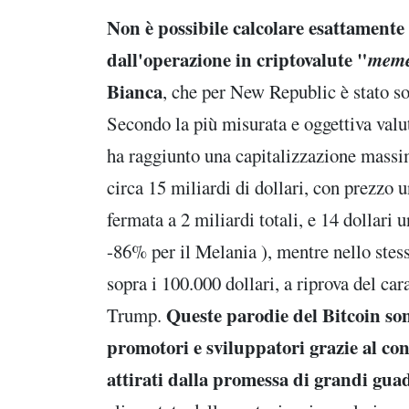
Non è possibile calcolare esattamente
dall'operazione in criptovalute "
meme
Bianca
, che per New Republic è stato so
Secondo la più misurata e oggettiva valu
ha raggiunto una capitalizzazione massim
circa 15 miliardi di dollari, con prezzo u
fermata a 2 miliardi totali, e 14 dollari 
-86% per il Melania ), mentre nello stess
sopra i 100.000 dollari, a riprova del car
Queste parodie del Bitcoin son
Trump.
promotori e sviluppatori grazie al con
attirati dalla promessa di grandi gu