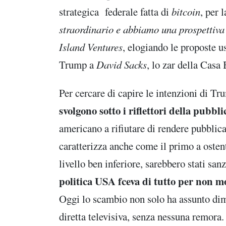
strategica federale fatta di
bitcoin
, per 
straordinario e abbiamo una prospettiva
Island Ventures
, elogiando le proposte us
Trump a
David Sacks
, lo zar della Casa 
Per cercare di capire le intenzioni di T
svolgono sotto i riflettori della pubbl
americano a rifiutare di rendere pubblica
caratterizza anche come il primo a osten
livello ben inferiore, sarebbero stati san
politica USA fceva di tutto per non mo
Oggi lo scambio non solo ha assunto dim
diretta televisiva, senza nessuna remora. 