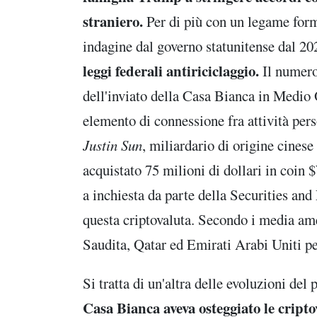
straniero.
Per di più con un legame for
indagine dal governo statunitense dal 20
leggi federali antiriciclaggio.
Il numer
dell'inviato della Casa Bianca in Medio
elemento di connessione fra attività pers
Justin Sun
, miliardario di origine cinese
acquistato 75 milioni di dollari in coin
a inchiesta da parte della Securities a
questa criptovaluta. Secondo i media ame
Saudita, Qatar ed Emirati Arabi Uniti per
Si tratta di un'altra delle evoluzioni del 
Casa Bianca aveva osteggiato le crip