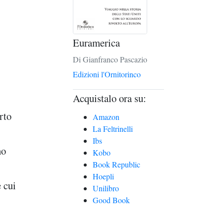
Euramerica
Di Gianfranco Pascazio
Edizioni l'Ornitorinco
Acquistalo ora su:
rto
Amazon
La Feltrinelli
Ibs
no
Kobo
Book Republic
Hoepli
 cui
Unilibro
Good Book